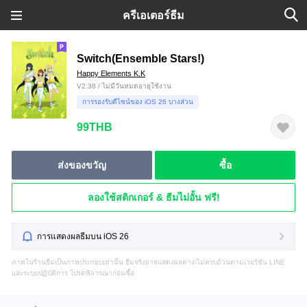
ครีเอเตอร์ธีม
Switch(Ensemble Stars!)
Happy Elements K.K
V2.38 / ไม่มีวันหมดอายุใช้งาน
การรองรับดีไซน์ของ iOS 26 บางส่วน
99THB
ส่งของขวัญ
ซื้อ
ลองใช้สติกเกอร์ & ธีมไม่อั้น ฟรี!
การแสดงผลธีมบน iOS 26
ภาพในร้านธีมเป็นภาพประกอบเท่านั้น ธีมจริงอาจแสดงผลต่าง/ไม่ครบถ้วนตามเวอร์ชัน LINE
และระบบปฏิบัติการ โปรดพิจารณาก่อนซื้อ