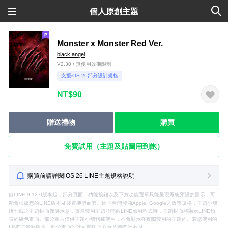
個人原創主題
Monster x Monster Red Ver.
black angel
V2.30 / 無使用效期限制
支援iOS 26部分設計規格
NT$90
贈送禮物
購買
免費試用（主題及貼圖用到飽）
購買前請詳閱iOS 26 LINE主題規格說明
自LINE 9.12.0版本起，部分頁面、功能按鈕以及下方功能選單只能呈現系統預設的圖示，可
能會根據您的LINE版本及裝置機型而異。因平台開發商Apple, Google之政策規格，主題小舖
所刊載之主題封面僅供示意，實際套用主題並開啟LINE應用程式時，主題封面將顯示LINE預
設的綠色畫面。部分圖片僅供主題小舖刊載使用，不會顯示在實際套用的主題內。若您使用的
LINE非最新版本，部分畫面設計可能與下方示意圖有所不同。