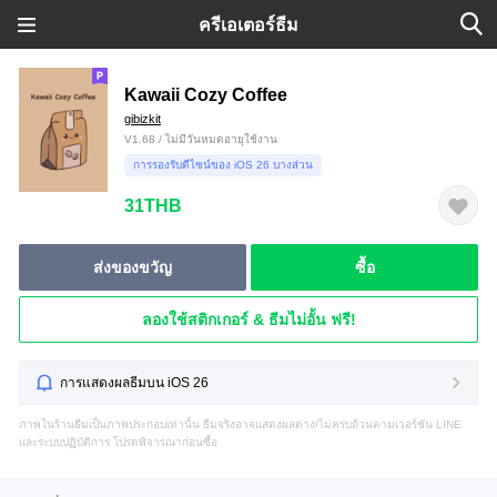
ครีเอเตอร์ธีม
Kawaii Cozy Coffee
gibizkit
V1.68 / ไม่มีวันหมดอายุใช้งาน
การรองรับดีไซน์ของ iOS 26 บางส่วน
31THB
ส่งของขวัญ
ซื้อ
ลองใช้สติกเกอร์ & ธีมไม่อั้น ฟรี!
การแสดงผลธีมบน iOS 26
ภาพในร้านธีมเป็นภาพประกอบเท่านั้น ธีมจริงอาจแสดงผลต่าง/ไม่ครบถ้วนตามเวอร์ชัน LINE
และระบบปฏิบัติการ โปรดพิจารณาก่อนซื้อ