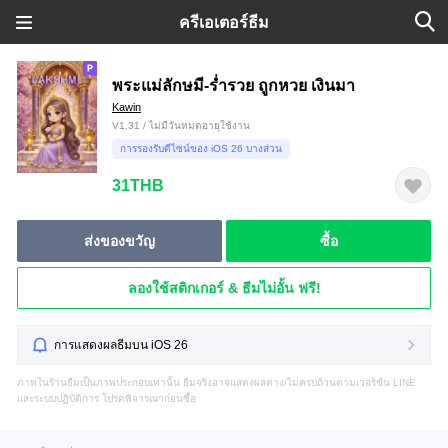
ครีเอเตอร์ธีม
พระแม่ลักษมี-ร่ำรวย ถูกหวย เงินมา
Kawin
V1.31 / ไม่มีวันหมดอายุใช้งาน
การรองรับดีไซน์ของ iOS 26 บางส่วน
31THB
ส่งของขวัญ
ซื้อ
ลองใช้สติกเกอร์ & ธีมไม่อั้น ฟรี!
การแสดงผลธีมบน iOS 26
ภาพในร้านธีมเป็นภาพประกอบเท่านั้น ธีมจริงอาจแสดงผลต่าง/ไม่ครบถ้วนตามเวอร์ชัน LINE
และระบบปฏิบัติการ โปรดพิจารณาก่อนซื้อ