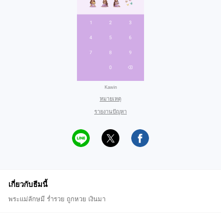
Kawin
หมายเหตุ
รายงานปัญหา
เกี่ยวกับธีมนี้
พระแม่ลักษมี ร่ำรวย ถูกหวย เงินมา