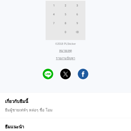
©2018 PLSticker
หมายเหตุ
รายงานปัญหา
เกี่ยวกับธีมนี้
ธีมผู้ชายเท่ห์ๆ หล่อๆ ชื่อ โอม
ธีมแนะนำ