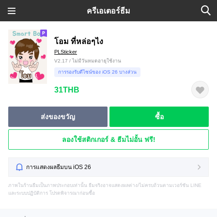
ครีเอเตอร์ธีม
โอม ที่หล่อๆไง
PLSticker
V2.17 / ไม่มีวันหมดอายุใช้งาน
การรองรับดีไซน์ของ iOS 26 บางส่วน
31THB
ส่งของขวัญ
ซื้อ
ลองใช้สติกเกอร์ & ธีมไม่อั้น ฟรี!
การแสดงผลธีมบน iOS 26
ภาพในร้านธีมเป็นภาพประกอบเท่านั้น ธีมจริงอาจแสดงผลต่าง/ไม่ครบถ้วนตามเวอร์ชัน LINE
และระบบปฏิบัติการ โปรดพิจารณาก่อนซื้อ