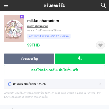
ครีเอเตอร์ธีม
mikko characters
mikko illustrations
V1.82 / ไม่มีวันหมดอายุใช้งาน
การรองรับดีไซน์ของ iOS 26 บางส่วน
99THB
ส่งของขวัญ
ซื้อ
ลองใช้สติกเกอร์ & ธีมไม่อั้น ฟรี!
การแสดงผลธีมบน iOS 26
ภาพในร้านธีมเป็นภาพประกอบเท่านั้น ธีมจริงอาจแสดงผลต่าง/ไม่ครบถ้วนตามเวอร์ชัน LINE
และระบบปฏิบัติการ โปรดพิจารณาก่อนซื้อ