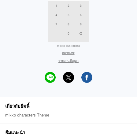
mikko illustrations
หมายเหตุ
รายงานปัญหา
เกี่ยวกับธีมนี้
mikko characters Theme
ธีมแนะนำ