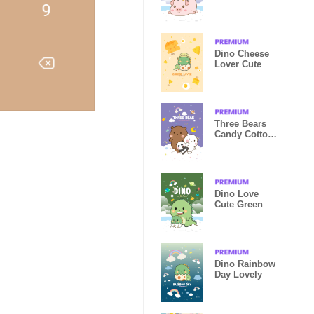
Dino Cheese
Lover Cute
Three Bears
Candy Cotton
Cute Violet
Dino Love
Cute Green
Dino Rainbow
Day Lovely