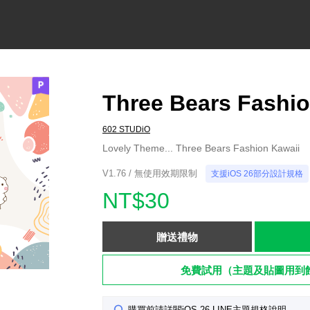
Three Bears Fashio
602 STUDiO
Lovely Theme... Three Bears Fashion Kawaii
V1.76 / 無使用效期限制
支援iOS 26部分設計規格
NT$30
贈送禮物
免費試用（主題及貼圖用到
購買前請詳閱iOS 26 LINE主題規格說明