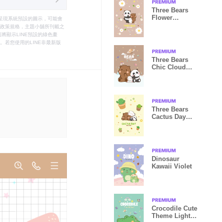
Three Bears
Flower
只能呈現系統預設的圖示，可能會
Summer
le之政策規格，主題小舖所刊載之
Brown
將顯示LINE預設的綠色畫
若您使用的LINE非最新版
Three Bears
Chic Cloud
Brown
Three Bears
Cactus Day
Cutie
Dinosaur
Kawaii Violet
Crocodile Cute
Theme Light