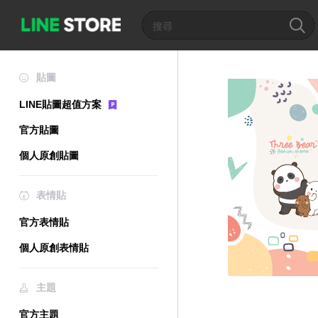
貼圖
LINE貼圖超值方案
官方貼圖
個人原創貼圖
表情貼
官方表情貼
個人原創表情貼
主題
官方主題