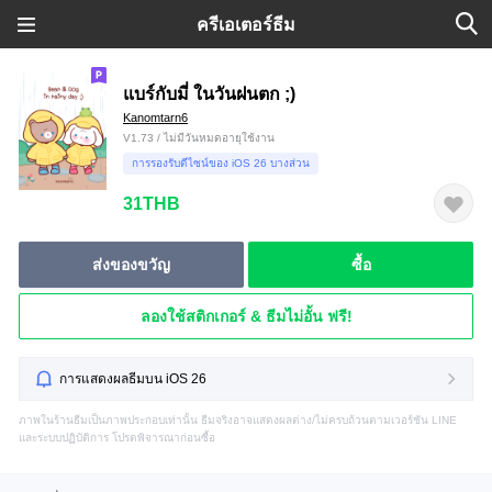
ครีเอเตอร์ธีม
แบร์กับมี่ ในวันฝนตก ;)
Kanomtarn6
V1.73 / ไม่มีวันหมดอายุใช้งาน
การรองรับดีไซน์ของ iOS 26 บางส่วน
31THB
ส่งของขวัญ
ซื้อ
ลองใช้สติกเกอร์ & ธีมไม่อั้น ฟรี!
การแสดงผลธีมบน iOS 26
ภาพในร้านธีมเป็นภาพประกอบเท่านั้น ธีมจริงอาจแสดงผลต่าง/ไม่ครบถ้วนตามเวอร์ชัน LINE
และระบบปฏิบัติการ โปรดพิจารณาก่อนซื้อ