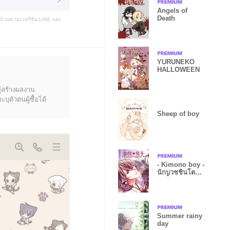
Angels of
Death
บถ้วนตามเวอร์ชัน LINE และ
YURUNEKO
HALLOWEEN
ู้สร้างผลงาน
ุตัวตนผู้ซื้อได้
Sheep of boy
- Kimono boy -
นักบวชชินโตที่
ใช้จิ้งจอก
Summer rainy
day