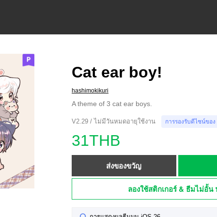
Cat ear boy!
hashimokikuri
A theme of 3 cat ear boys.
V2.29 / ไม่มีวันหมดอายุใช้งาน
การรองรับดีไซน์ของ
31THB
ส่งของขวัญ
ลองใช้สติกเกอร์ & ธีมไม่อั้น 
การแสดงผลธีมบน iOS 26