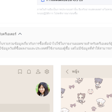
ภาพในร้านธีมเป็นภาพประกอบเท่านั้น ธีมจริงอาจแสดงผลต่าง/ไม่คร
ระบบปฏิบัติการ โปรดพิจารณาก่อนซื้อ
ับครีเอเตอร์
ก็บรวบรวมข้อมูลเกี่ยวกับการซื้อเพื่อนำไปใช้ในรายงานยอดขายสำหรับครีเอเตอร์ผ
มูลวันที่ซื้อผลงานและประเทศที่ใช้งานของผู้ซื้อ แต่ไม่มีข้อมูลที่ทำให้สามารถระบ