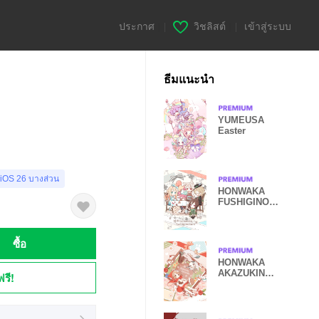
ประกาศ
|
วิชลิสต์
|
เข้าสู่ระบบ
ธีมแนะนำ
YUMEUSA
Easter
 iOS 26 บางส่วน
HONWAKA
FUSHIGINOKU
NI theme
ซื้อ
HONWAKA
AKAZUKIN
ฟรี!
theme