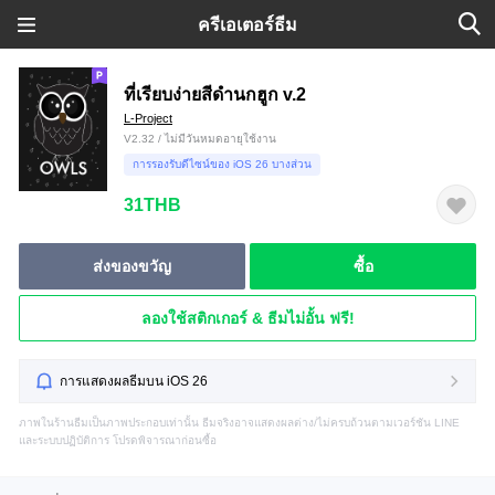
ครีเอเตอร์ธีม
ที่เรียบง่ายสีดำนกฮูก v.2
L-Project
V2.32 / ไม่มีวันหมดอายุใช้งาน
การรองรับดีไซน์ของ iOS 26 บางส่วน
31THB
ส่งของขวัญ
ซื้อ
ลองใช้สติกเกอร์ & ธีมไม่อั้น ฟรี!
การแสดงผลธีมบน iOS 26
ภาพในร้านธีมเป็นภาพประกอบเท่านั้น ธีมจริงอาจแสดงผลต่าง/ไม่ครบถ้วนตามเวอร์ชัน LINE
และระบบปฏิบัติการ โปรดพิจารณาก่อนซื้อ