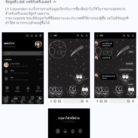
ข้อมูลที่ LINE แชร์กับครีเอเตอร์
LY Corporation จะเก็บรวบรวมข้อมูลเกี่ยวกับการซื้อเพื่อนำไปใช้ในรายงานยอดขาย
สำหรับครีเอเตอร์ผู้สร้างผลงาน
รายงานยอดขายจะมีข้อมูลวันที่ซื้อผลงานและประเทศที่ใช้งานของผู้ซื้อ แต่ไม่มีข้อมูลที่
ทำให้สามารถระบุตัวตนผู้ซื้อได้