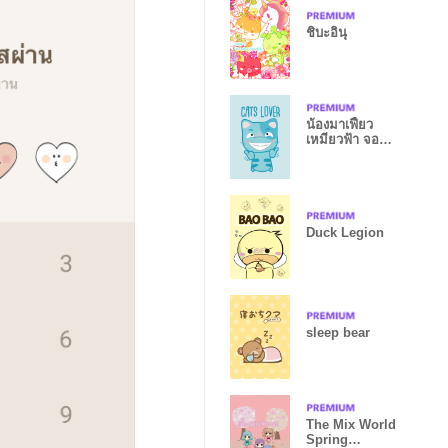
ชิบะอินุ
น้องมาเฟี้ยว
เหมียวฟ้า จอม
กวน
Duck Legion
sleep bear
The Mix World
Spring