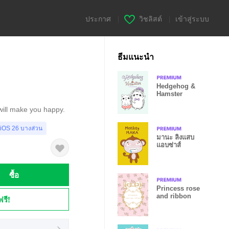
ประกาศ
|
วิชลิสต์
|
เข้าสู่ระบบ
ธีมแนะนำ
Hedgehog &
Hamster
 will make you happy.
 iOS 26 บางส่วน
มานะ ลิงแสบ
แอบซ่าส์
ซื้อ
Princess rose
and ribbon
ฟรี!