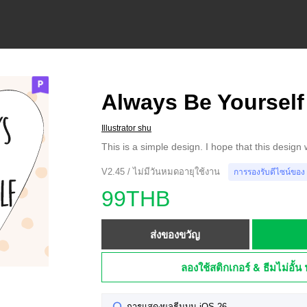
Always Be Yourself
Illustrator shu
This is a simple design. I hope that this design
V2.45 / ไม่มีวันหมดอายุใช้งาน
การรองรับดีไซน์ของ
99THB
ส่งของขวัญ
ลองใช้สติกเกอร์ & ธีมไม่อั้น 
การแสดงผลธีมบน iOS 26