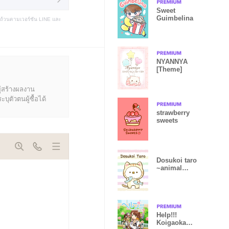
Sweet
Guimbelina
บถ้วนตามเวอร์ชัน LINE และ
NYANNYA
[Theme]
ู้สร้างผลงาน
ุตัวตนผู้ซื้อได้
strawberry
sweets
Dosukoi taro
~animal
version~
Help!!!
Koigaoka