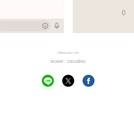
©Illustrator shu
หมายเหตุ
รายงานปัญหา