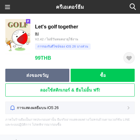
ครีเอเตอร์ธีม
Let's golf together
tkt
V2.42 / ไม่มีวันหมดอายุใช้งาน
การรองรับดีไซน์ของ iOS 26 บางส่วน
99THB
ส่งของขวัญ
ซื้อ
ลองใช้สติกเกอร์ & ธีมไม่อั้น ฟรี!
การแสดงผลธีมบน iOS 26
ภาพในร้านธีมเป็นภาพประกอบเท่านั้น ธีมจริงอาจแสดงผลต่าง/ไม่ครบถ้วนตามเวอร์ชัน LINE
และระบบปฏิบัติการ โปรดพิจารณาก่อนซื้อ