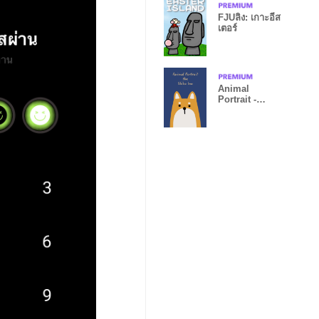
FJUลิง: เกาะอีส
เตอร์
Animal
Portrait -
Shiba Inu