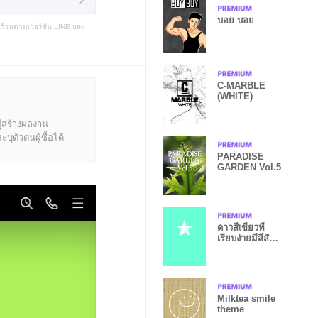
บอย บอย
บถ้วนตามเวอร์ชัน LINE และ
C-MARBLE
(WHITE)
ู้สร้างผลงาน
ุตัวตนผู้ซื้อได้
PARADISE
GARDEN Vol.5
ดาวสีเขียวที่
เรียบง่ายมีสีสัน
WV
Milktea smile
theme