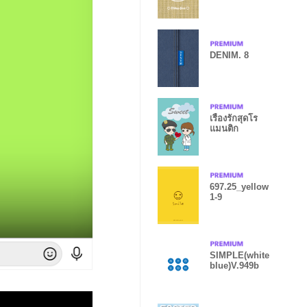
DENIM. 8
เรื่องรักสุดโร
แมนติก
697.25_yellow
1-9
SIMPLE(white
blue)V.949b