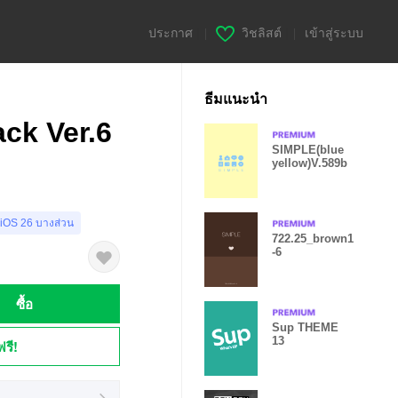
ประกาศ
|
วิชลิสต์
|
เข้าสู่ระบบ
ธีมแนะนำ
ck Ver.6
SIMPLE(blue
yellow)V.589b
 iOS 26 บางส่วน
722.25_brown1
-6
ซื้อ
Sup THEME
13
ฟรี!