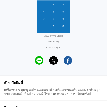
2023 © 602 Studio
หมายเหตุ
รายงานปัญหา
เกี่ยวกับธีมนี้
เครื่องราง & มูเตลู องค์พระแม่ลักษมี : เทวีแห่งด้านเสริมดวงชะตาด้าน ถูก
หวย รวยเบอร์ เสี่ยงโชค ดวงดี โชคลาภ ลาภลอย เฮงๆ เรียกทรัพย์