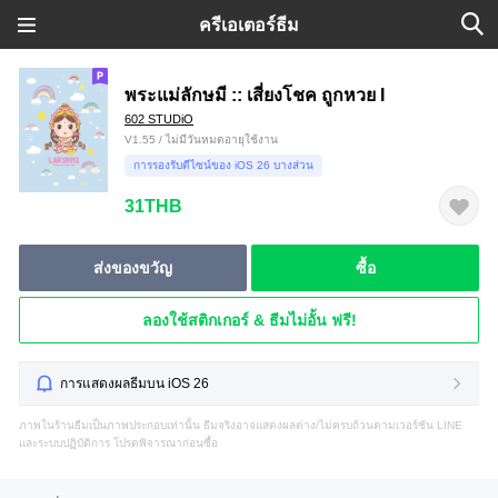
ครีเอเตอร์ธีม
พระแม่ลักษมี :: เสี่ยงโชค ถูกหวย I
602 STUDiO
V1.55 / ไม่มีวันหมดอายุใช้งาน
การรองรับดีไซน์ของ iOS 26 บางส่วน
31THB
ส่งของขวัญ
ซื้อ
ลองใช้สติกเกอร์ & ธีมไม่อั้น ฟรี!
การแสดงผลธีมบน iOS 26
ภาพในร้านธีมเป็นภาพประกอบเท่านั้น ธีมจริงอาจแสดงผลต่าง/ไม่ครบถ้วนตามเวอร์ชัน LINE
และระบบปฏิบัติการ โปรดพิจารณาก่อนซื้อ