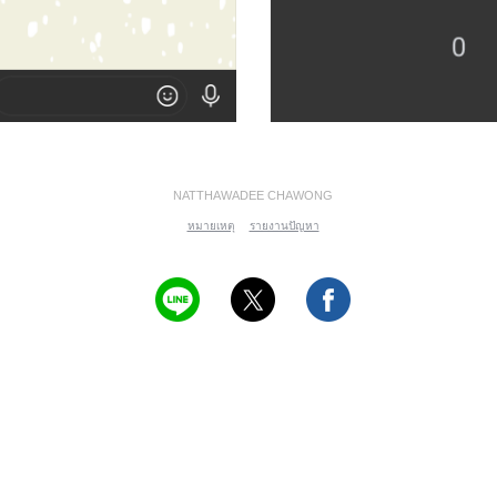
NATTHAWADEE CHAWONG
หมายเหตุ
รายงานปัญหา