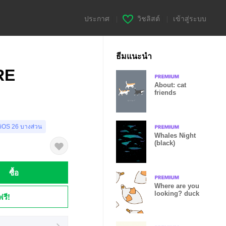
ประกาศ
|
วิชลิสต์
|
เข้าสู่ระบบ
ธีมแนะนำ
RE
About: cat
friends
 iOS 26 บางส่วน
Whales Night
(black)
ซื้อ
Where are you
looking? duck
ฟรี!