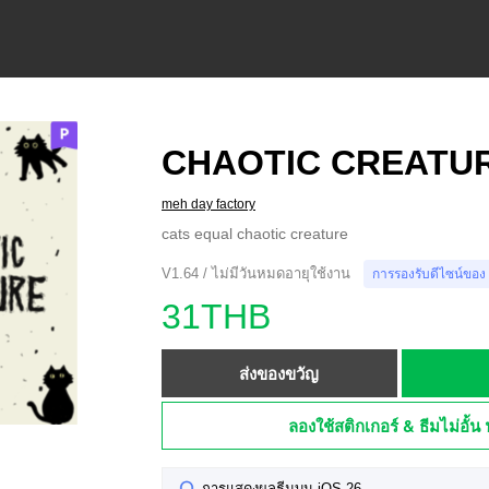
CHAOTIC CREATU
meh day factory
cats equal chaotic creature
V1.64 / ไม่มีวันหมดอายุใช้งาน
การรองรับดีไซน์ของ
31THB
ส่งของขวัญ
ลองใช้สติกเกอร์ & ธีมไม่อั้น 
การแสดงผลธีมบน iOS 26