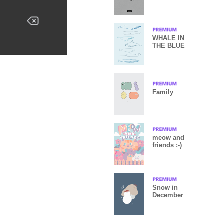
Cat
WHALE IN
THE BLUE
Family_
meow and
friends :-)
Snow in
December