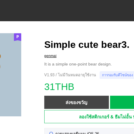
Simple cute bear3.
genmai
It is a simple one-point bear design.
V1.93 / ไม่มีวันหมดอายุใช้งาน
การรองรับดีไซน์ของ
31THB
ส่งของขวัญ
ลองใช้สติกเกอร์ & ธีมไม่อั้น 
การแสดงผลธีมบน iOS 26