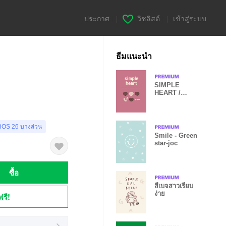
ประกาศ
|
วิชลิสต์
|
เข้าสู่ระบบ
ธีมแนะนำ
SIMPLE
HEART /
Cassis&Choco
late milk
 iOS 26 บางส่วน
Smile - Green
star-joc
ซื้อ
สีเบจสาวเรียบ
ง่าย
ฟรี!