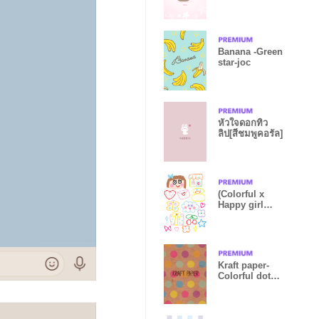
Banana -Green
star-joc
หัวใจดอกทิว
ลิป[สีชมพูคอรัล]
(Colorful x
Happy girl
theme)
Kraft paper-
Colorful dot3-
joc