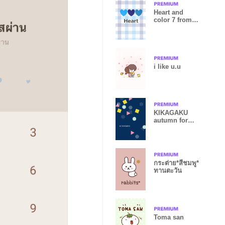
Heart and
color 7 from
japan
i like u.u
KIKAGAKU
autumn for
World
กระต่าย*สีชมพู*
ทานตะวัน
Toma san