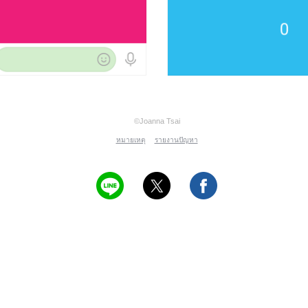
©Joanna Tsai
หมายเหตุ
รายงานปัญหา