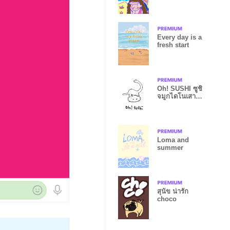
Every day is a
fresh start
Oh! SUSHI ซูชิ
จมูกไดโนเสาร์
G
Loma and
summer
สุนัข น่ารัก
choco