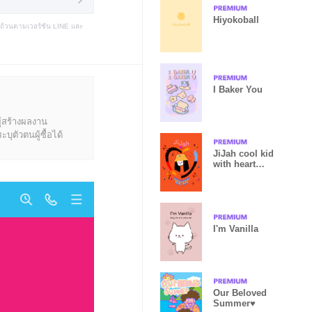
Hiyokoball
บถ้วนตามเวอร์ชัน LINE และ
I Baker You
ู้สร้างผลงาน
ุตัวตนผู้ซื้อได้
JiJah cool kid
with heart
frame <3
I'm Vanilla
Our Beloved
Summer♥