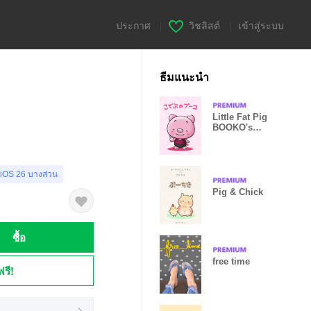
ประกาศ
|
วิชลิสต์
|
เข้าสู่ระบบ
ธีมแนะนำ
Little Fat Pig
BOOKO's
screen theme
 iOS 26 บางส่วน
Pig & Chick
ซื้อ
free time
ฟรี!