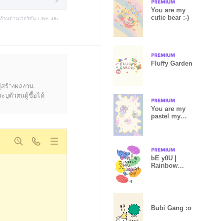
You are my
cutie bear :-)
บถ้วนตามเวอร์ชัน LINE และ
Fluffy Garden
ู้สร้างผลงาน
ุตัวตนผู้ซื้อได้
You are my
pastel my
butterfly
bE y0U |
Rainbow
Edition
Bubi Gang :o