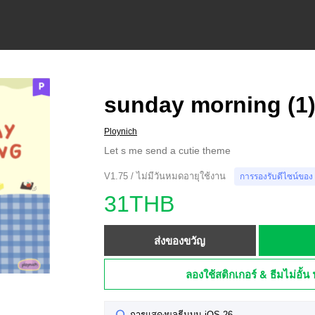
sunday morning (1) 
Ploynich
Let s me send a cutie theme
V1.75 / ไม่มีวันหมดอายุใช้งาน
การรองรับดีไซน์ของ
31THB
ส่งของขวัญ
ลองใช้สติกเกอร์ & ธีมไม่อั้น 
การแสดงผลธีมบน iOS 26