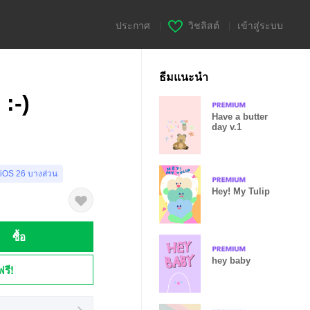
ประกาศ
|
วิชลิสต์
|
เข้าสู่ระบบ
ธีมแนะนำ
:-)
Have a butter
day v.1
 iOS 26 บางส่วน
Hey! My Tulip
ซื้อ
hey baby
ฟรี!