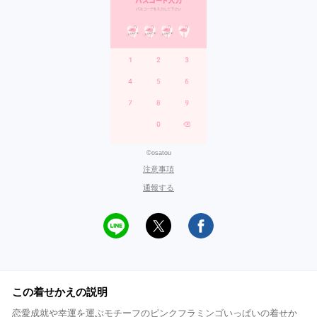
©osatou
注意事項
通報する
この着せかえの説明
恋愛成就や幸運を運ぶモチーフのピンクフラミンゴいっぱいの着せか