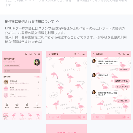
また、ご利用のLINEバージョンが最新でない場合、一部の画面デザインが異なる場合があり
ます。
制作者に提供される情報について
LINEヤフー株式会社はスタンプ/絵文字/着せかえ制作者への売上レポートの提供の
ために、お客様の購入情報を利用します。
購入日付、登録国情報は制作者から確認することができます。(お客様を直接識別可
能な情報は含まれません)