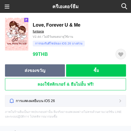
ครีเอเตอร์ธีม
Love, Forever U & Me
funtaxia
V2.44 / ไม่มีวันหมดอายุใช้งาน
การรองรับดีไซน์ของ iOS 26 บางส่วน
99THB
ส่งของขวัญ
ซื้อ
ลองใช้สติกเกอร์ & ธีมไม่อั้น ฟรี!
การแสดงผลธีมบน iOS 26
ภาพในร้านธีมเป็นภาพประกอบเท่านั้น ธีมจริงอาจแสดงผลต่าง/ไม่ครบถ้วนตามเวอร์ชัน LINE
และระบบปฏิบัติการ โปรดพิจารณาก่อนซื้อ