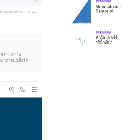
Minimalism -
Santorini
บถ้วนตามเวอร์ชัน LINE และ
หัวใจ เชอร์รี่
*สีน้ำเงิน*
ู้สร้างผลงาน
ุตัวตนผู้ซื้อได้