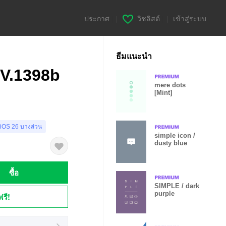
ประกาศ
|
วิชลิสต์
|
เข้าสู่ระบบ
ธีมแนะนำ
)V.1398b
mere dots
[Mint]
 iOS 26 บางส่วน
simple icon /
dusty blue
ซื้อ
SIMPLE / dark
purple
ฟรี!