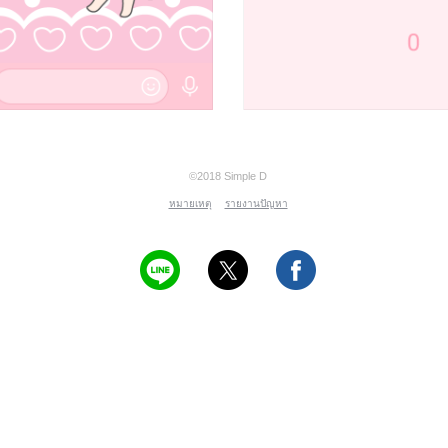
©2018 Simple D
หมายเหตุ
รายงานปัญหา