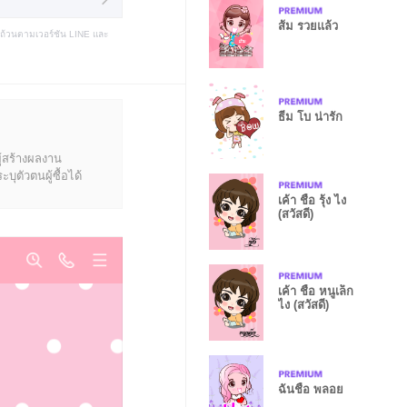
ส้ม รวยแล้ว
บถ้วนตามเวอร์ชัน LINE และ
ธีม โบ น่ารัก
ู้สร้างผลงาน
ุตัวตนผู้ซื้อได้
เค้า ชื่อ รุ้ง ไง
(สวัสดี)
เค้า ชื่อ หนูเล็ก
ไง (สวัสดี)
ฉันชื่อ พลอย