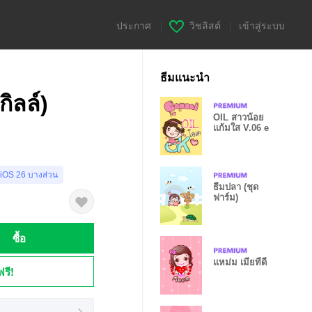
ประกาศ
|
วิชลิสต์
|
เข้าสู่ระบบ
ธีมแนะนำ
กิลล์)
OIL สาวน้อย
แก้มใส V.06 e
 iOS 26 บางส่วน
ธีมปลา (ชุด
ฟาร์ม)
ซื้อ
แหม่ม เมียที่ดี
ฟรี!