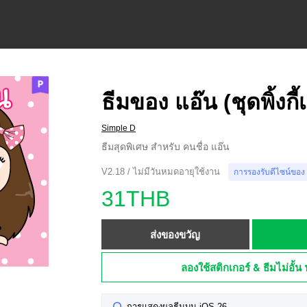
ธีมของ แอ๊น (ชุดพิ้งกี้เ
Simple D
ธีมสุดพิเศษ สำหรับ คนชื่อ แอ๊น
V2.18 / ไม่มีวันหมดอายุใช้งาน
การรองรับดีไซน์ของ
31THB
ส่งของขวัญ
ลองใช้สติกเกอร์ & ธีมไม่อั้น 
การแสดงผลธีมบน iOS 26