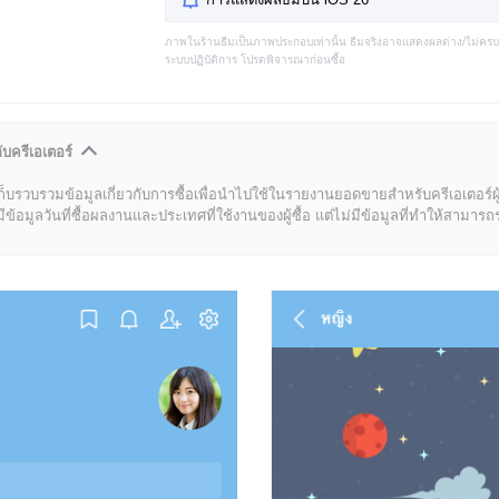
ภาพในร้านธีมเป็นภาพประกอบเท่านั้น ธีมจริงอาจแสดงผลต่าง/ไม่คร
ระบบปฏิบัติการ โปรดพิจารณาก่อนซื้อ
ับครีเอเตอร์
ก็บรวบรวมข้อมูลเกี่ยวกับการซื้อเพื่อนำไปใช้ในรายงานยอดขายสำหรับครีเอเตอร์ผ
มูลวันที่ซื้อผลงานและประเทศที่ใช้งานของผู้ซื้อ แต่ไม่มีข้อมูลที่ทำให้สามารถระบ