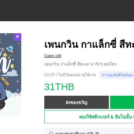
เพนกวิน กาแล็กซี่ สีท
Cabin 146
เพนกวิน กาแล็กซี่ สีทะเล น่ารักๆ สดใสๆ
V2.07 / ไม่มีวันหมดอายุใช้งาน
การรองรับดีไซน์ของ
31THB
ส่งของขวัญ
ลองใช้สติกเกอร์ & ธีมไม่อั้น 
การแสดงผลธีมบน iOS 26