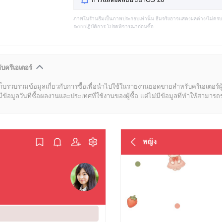
ภาพในร้านธีมเป็นภาพประกอบเท่านั้น ธีมจริงอาจแสดงผลต่าง/ไม่คร
ระบบปฏิบัติการ โปรดพิจารณาก่อนซื้อ
ับครีเอเตอร์
ก็บรวบรวมข้อมูลเกี่ยวกับการซื้อเพื่อนำไปใช้ในรายงานยอดขายสำหรับครีเอเตอร์ผ
มูลวันที่ซื้อผลงานและประเทศที่ใช้งานของผู้ซื้อ แต่ไม่มีข้อมูลที่ทำให้สามารถระบ