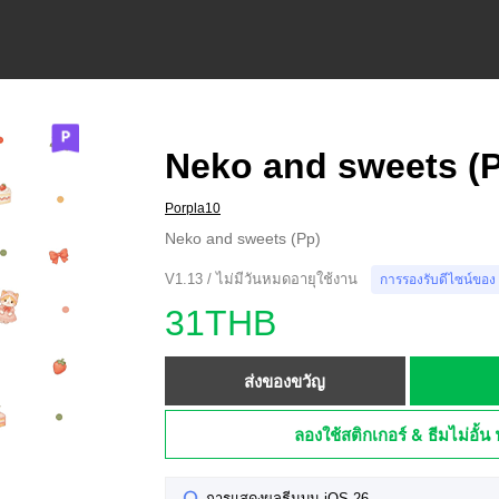
Neko and sweets (
Porpla10
Neko and sweets (Pp)
V1.13 / ไม่มีวันหมดอายุใช้งาน
การรองรับดีไซน์ของ
31THB
ส่งของขวัญ
ลองใช้สติกเกอร์ & ธีมไม่อั้น 
การแสดงผลธีมบน iOS 26