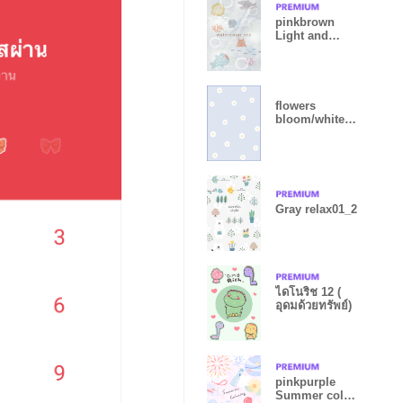
pinkbrown
Light and
Sea07_2
flowers
bloom/whitebl
ue
Gray relax01_2
ไดโนริช 12 (
อุดมด้วยทรัพย์)
pinkpurple
Summer color