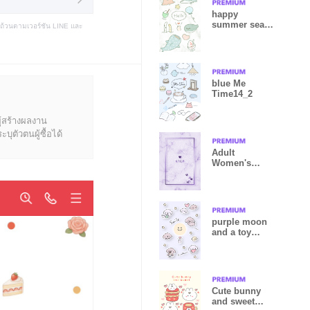
happy
summer sea
บถ้วนตามเวอร์ชัน LINE และ
green07_2
blue Me
Time14_2
ู้สร้างผลงาน
ุตัวตนผู้ซื้อได้
Adult
Women's
Marble 2
Purple68_2
purple moon
and a toy
poodle 12_2
Cute bunny
and sweet