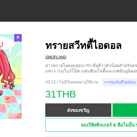
ทรายสวีทตี้ไอดอล
SWOPLAND
สาวทรายไอดอลสุดน่ารัก ธีมดีว่าตัวน้อยสำหรับ
แหวว เรนโบว์โน็ต แฟนซีเมโลดี้และแฟชั่นยูนิคอ
V2.12 / ไม่มีวันหมดอายุใช้งาน
การรองรับดีไซน์ของ
31THB
ส่งของขวัญ
ลองใช้สติกเกอร์ & ธีมไม่อั้น 