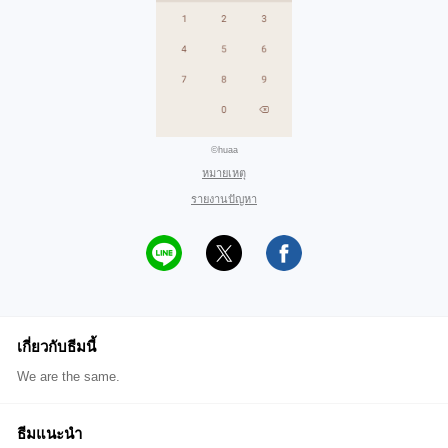
©huaa
หมายเหตุ
รายงานปัญหา
เกี่ยวกับธีมนี้
We are the same.
ธีมแนะนำ