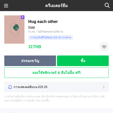
ครีเอเตอร์ธีม
Hug each other
Huaa
V1.81 / ไม่มีวันหมดอายุใช้งาน
การรองรับดีไซน์ของ iOS 26 บางส่วน
31THB
ส่งของขวัญ
ซื้อ
ลองใช้สติกเกอร์ & ธีมไม่อั้น ฟรี!
การแสดงผลธีมบน iOS 26
ภาพในร้านธีมเป็นภาพประกอบเท่านั้น ธีมจริงอาจแสดงผลต่าง/ไม่ครบถ้วนตามเวอร์ชัน LINE
และระบบปฏิบัติการ โปรดพิจารณาก่อนซื้อ