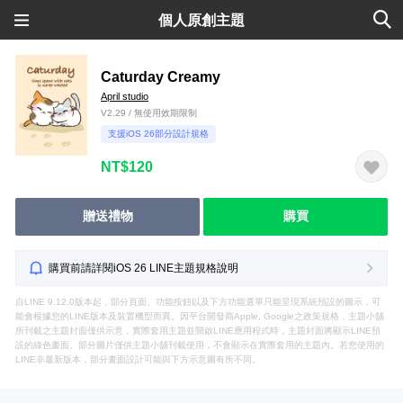
個人原創主題
Caturday Creamy
April studio
V2.29 / 無使用效期限制
支援iOS 26部分設計規格
NT$120
贈送禮物
購買
購買前請詳閱iOS 26 LINE主題規格說明
自LINE 9.12.0版本起，部分頁面、功能按鈕以及下方功能選單只能呈現系統預設的圖示，可
能會根據您的LINE版本及裝置機型而異。因平台開發商Apple, Google之政策規格，主題小舖
所刊載之主題封面僅供示意，實際套用主題並開啟LINE應用程式時，主題封面將顯示LINE預
設的綠色畫面。部分圖片僅供主題小舖刊載使用，不會顯示在實際套用的主題內。若您使用的
LINE非最新版本，部分畫面設計可能與下方示意圖有所不同。