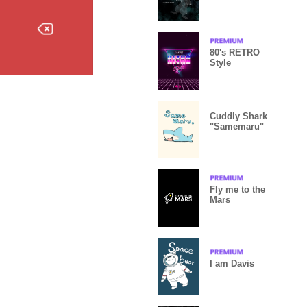
80's RETRO
Style
Cuddly Shark
"Samemaru"
Fly me to the
Mars
I am Davis