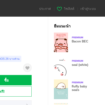
ประกาศ
|
วิชลิสต์
|
เข้าสู่ระบบ
ธีมแนะนำ
Bacon BEC
 iOS 26 บางส่วน
seal (white)
ซื้อ
fluffy baby
seals
ฟรี!