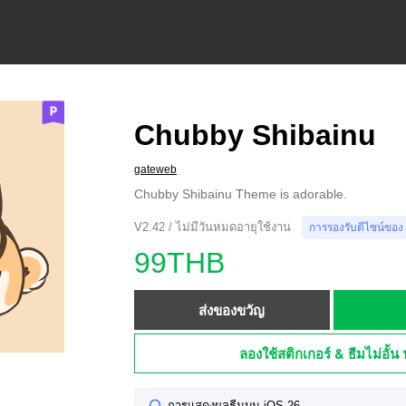
Chubby Shibainu
gateweb
Chubby Shibainu Theme is adorable.
V2.42 / ไม่มีวันหมดอายุใช้งาน
การรองรับดีไซน์ของ
99THB
ส่งของขวัญ
ลองใช้สติกเกอร์ & ธีมไม่อั้น 
การแสดงผลธีมบน iOS 26