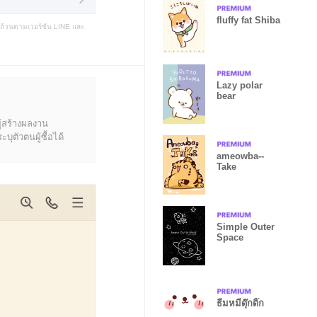
fluffy fat Shiba
บถ้วนตามเวอร์ชัน LINE และ
Lazy polar
bear
ู้สร้างผลงาน
ุตัวตนผู้ซื้อได้
ameowba--
Take
Simple Outer
Space
ธีมหมีดุ๊กดิ๊ก