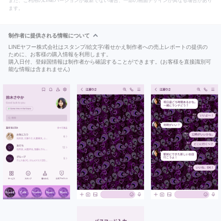
また、ご利用のLINEバージョンが最新でない場合、一部の画面デザインが異なる場合があり
ます。
制作者に提供される情報について
LINEヤフー株式会社はスタンプ/絵文字/着せかえ制作者への売上レポートの提供の
ために、お客様の購入情報を利用します。
購入日付、登録国情報は制作者から確認することができます。(お客様を直接識別可
能な情報は含まれません)