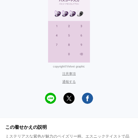
copyright©Velvet graphic
注意事項
通報する
この着せかえの説明
ミステリアスな紫色が魅力のペイズリー柄。エスニックテイストで品