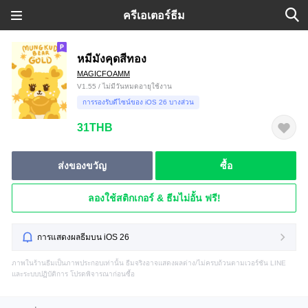
ครีเอเตอร์ธีม
หมีมังคุดสีทอง
MAGICFOAMM
V1.55 / ไม่มีวันหมดอายุใช้งาน
การรองรับดีไซน์ของ iOS 26 บางส่วน
31THB
ส่งของขวัญ
ซื้อ
ลองใช้สติกเกอร์ & ธีมไม่อั้น ฟรี!
การแสดงผลธีมบน iOS 26
ภาพในร้านธีมเป็นภาพประกอบเท่านั้น ธีมจริงอาจแสดงผลต่าง/ไม่ครบถ้วนตามเวอร์ชัน LINE
และระบบปฏิบัติการ โปรดพิจารณาก่อนซื้อ