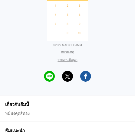
©2022 MAGICFOAMM
หมายเหตุ
รายงานปัญหา
เกี่ยวกับธีมนี้
หมีมังคุดสีทอง
ธีมแนะนำ