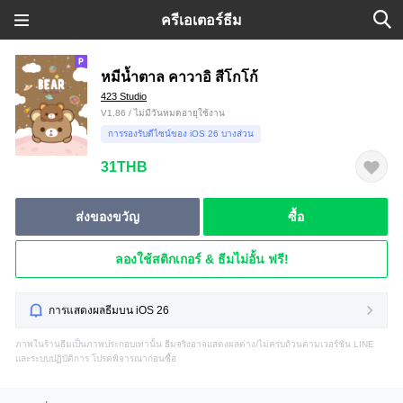
ครีเอเตอร์ธีม
หมีน้ำตาล คาวาอิ สีโกโก้
423 Studio
V1.86 / ไม่มีวันหมดอายุใช้งาน
การรองรับดีไซน์ของ iOS 26 บางส่วน
31THB
ส่งของขวัญ
ซื้อ
ลองใช้สติกเกอร์ & ธีมไม่อั้น ฟรี!
การแสดงผลธีมบน iOS 26
ภาพในร้านธีมเป็นภาพประกอบเท่านั้น ธีมจริงอาจแสดงผลต่าง/ไม่ครบถ้วนตามเวอร์ชัน LINE
และระบบปฏิบัติการ โปรดพิจารณาก่อนซื้อ