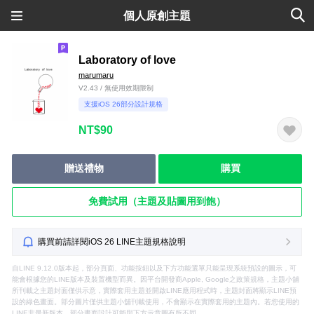
個人原創主題
Laboratory of love
marumaru
V2.43 / 無使用效期限制
支援iOS 26部分設計規格
NT$90
贈送禮物
購買
免費試用（主題及貼圖用到飽）
購買前請詳閱iOS 26 LINE主題規格說明
自LINE 9.12.0版本起，部分頁面、功能按鈕以及下方功能選單只能呈現系統預設的圖示，可
能會根據您的LINE版本及裝置機型而異。因平台開發商Apple, Google之政策規格，主題小舖
所刊載之主題封面僅供示意，實際套用主題並開啟LINE應用程式時，主題封面將顯示LINE預
設的綠色畫面。部分圖片僅供主題小舖刊載使用，不會顯示在實際套用的主題內。若您使用的
LINE非最新版本，部分畫面設計可能與下方示意圖有所不同。