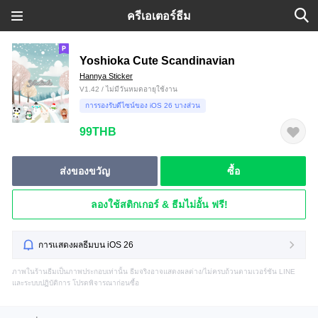
ครีเอเตอร์ธีม
Yoshioka Cute Scandinavian
Hannya Sticker
V1.42 / ไม่มีวันหมดอายุใช้งาน
การรองรับดีไซน์ของ iOS 26 บางส่วน
99THB
ส่งของขวัญ
ซื้อ
ลองใช้สติกเกอร์ & ธีมไม่อั้น ฟรี!
การแสดงผลธีมบน iOS 26
ภาพในร้านธีมเป็นภาพประกอบเท่านั้น ธีมจริงอาจแสดงผลต่าง/ไม่ครบถ้วนตามเวอร์ชัน LINE
และระบบปฏิบัติการ โปรดพิจารณาก่อนซื้อ