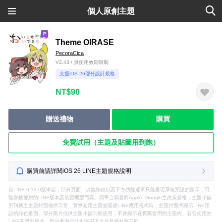
個人原創主題
Theme OIRASE
PecoraCica
V2.43 / 無使用效期限制
支援iOS 26部分設計規格
NT$90
贈送禮物
購買
免費試用（主題及貼圖用到飽）
購買前請詳閱iOS 26 LINE主題規格說明
自LINE 9.12.0版本起，部分頁面、功能按鈕以及下方功能選單只能呈現系統預設的圖示，可
能會根據您的LINE版本及裝置機型而異。因平台開發商Apple, Google之政策規格，主題小舖
所刊載之主題封面僅供示意，實際套用主題並開啟LINE應用程式時，主題封面將顯示LINE預
設的綠色畫面。部分圖片僅供主題小舖刊載使用，不會顯示在實際套用的主題內。若您使用的
LINE非最新版本，部分畫面設計可能與下方示意圖有所不同。