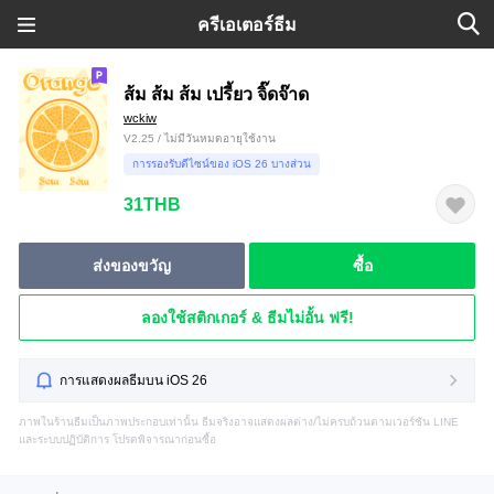
ครีเอเตอร์ธีม
ส้ม ส้ม ส้ม เปรี้ยว จิ๊ดจ๊าด
wckiw
V2.25 / ไม่มีวันหมดอายุใช้งาน
การรองรับดีไซน์ของ iOS 26 บางส่วน
31THB
ส่งของขวัญ
ซื้อ
ลองใช้สติกเกอร์ & ธีมไม่อั้น ฟรี!
การแสดงผลธีมบน iOS 26
ภาพในร้านธีมเป็นภาพประกอบเท่านั้น ธีมจริงอาจแสดงผลต่าง/ไม่ครบถ้วนตามเวอร์ชัน LINE
และระบบปฏิบัติการ โปรดพิจารณาก่อนซื้อ