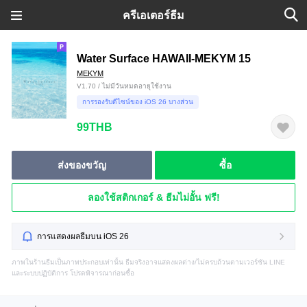
ครีเอเตอร์ธีม
Water Surface HAWAII-MEKYM 15
MEKYM
V1.70 / ไม่มีวันหมดอายุใช้งาน
การรองรับดีไซน์ของ iOS 26 บางส่วน
99THB
ส่งของขวัญ
ซื้อ
ลองใช้สติกเกอร์ & ธีมไม่อั้น ฟรี!
การแสดงผลธีมบน iOS 26
ภาพในร้านธีมเป็นภาพประกอบเท่านั้น ธีมจริงอาจแสดงผลต่าง/ไม่ครบถ้วนตามเวอร์ชัน LINE
และระบบปฏิบัติการ โปรดพิจารณาก่อนซื้อ