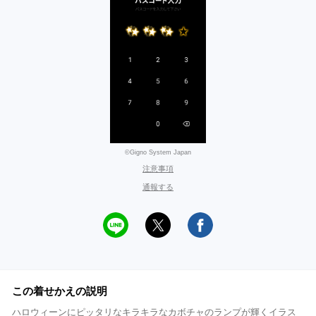
©Gigno System Japan
注意事項
通報する
この着せかえの説明
ハロウィーンにピッタリなキラキラなカボチャのランプが輝くイラス