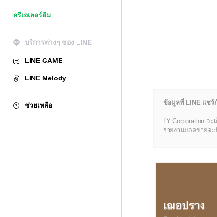
ครีเอเตอร์ธีม
บริการต่างๆ ของ LINE
LINE GAME
LINE Melody
ข้อมูลที่ LINE แชร์ก
ช่วยเหลือ
LY Corporation จะเ
รายงานยอดขายจะมีข้อ