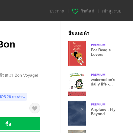
ประกาศ
|
วิชลิสต์
|
เข้าสู่ระบบ
ธีมแนะนำ
Bon
For Beagle
Lovers
ด้วยนะ! Bon Voyage!
watermelon's
daily life -
Xmas
 iOS 26 บางส่วน
Airplane : Fly
Beyond
ซื้อ