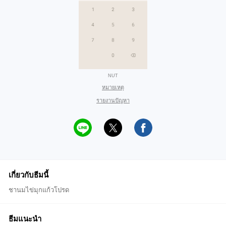
NUT
หมายเหตุ
รายงานปัญหา
เกี่ยวกับธีมนี้
ชานมไข่มุกแก้วโปรด
ธีมแนะนำ