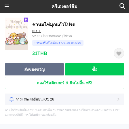
ครีเอเตอร์ธีม
ชานมไข่มุกแก้วโปรด
Nut_F
V2.05 / ไม่มีวันหมดอายุใช้งาน
การรองรับดีไซน์ของ iOS 26 บางส่วน
31THB
ส่งของขวัญ
ซื้อ
ลองใช้สติกเกอร์ & ธีมไม่อั้น ฟรี!
การแสดงผลธีมบน iOS 26
ภาพในร้านธีมเป็นภาพประกอบเท่านั้น ธีมจริงอาจแสดงผลต่าง/ไม่ครบถ้วนตามเวอร์ชัน LINE
และระบบปฏิบัติการ โปรดพิจารณาก่อนซื้อ