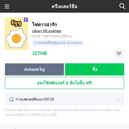
ครีเอเตอร์ธีม
ไข่ดาวน่ารัก
Library NR soulmate
V2.22 / ไม่มีวันหมดอายุใช้งาน
การรองรับดีไซน์ของ iOS 26 บางส่วน
31THB
ส่งของขวัญ
ซื้อ
ลองใช้สติกเกอร์ & ธีมไม่อั้น ฟรี!
การแสดงผลธีมบน iOS 26
ภาพในร้านธีมเป็นภาพประกอบเท่านั้น ธีมจริงอาจแสดงผลต่าง/ไม่ครบถ้วนตามเวอร์ชัน LINE
และระบบปฏิบัติการ โปรดพิจารณาก่อนซื้อ