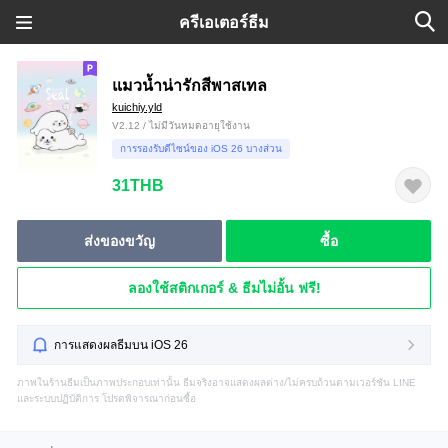
ครีเอเตอร์ธีม
แมวน้ำน่ารักสีพาสเทล
kuichiy.yld
V2.12 / ไม่มีวันหมดอายุใช้งาน
การรองรับดีไซน์ของ iOS 26 บางส่วน
31THB
ส่งของขวัญ
ซื้อ
ลองใช้สติกเกอร์ & ธีมไม่อั้น ฟรี!
การแสดงผลธีมบน iOS 26
ภาพในร้านธีมเป็นภาพประกอบเท่านั้น ธีมจริงอาจแสดงผลต่าง/ไม่ครบถ้วนตามเวอร์ชัน LINE
และระบบปฏิบัติการ โปรดพิจารณาก่อนซื้อ