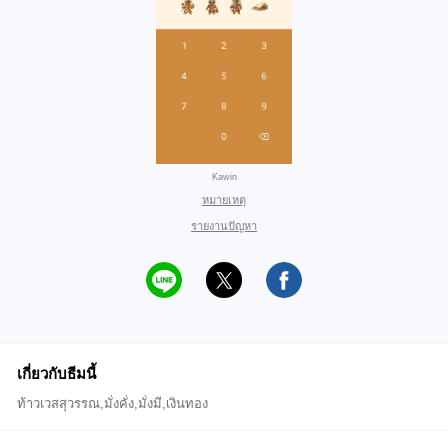
Kawin
หมายเหตุ
รายงานปัญหา
เกี่ยวกับธีมนี้
ท้าวเวสสุวรรณ,มั่งคั่ง,มั่งมี,เงินทอง