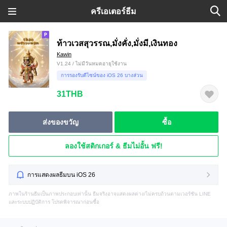
ครีเอเตอร์ธีม
ท้าวเวสสุวรรณ,มั่งคั่ง,มั่งมี,เงินทอง
Kawin
V1.24 / ไม่มีวันหมดอายุใช้งาน
การรองรับดีไซน์ของ iOS 26 บางส่วน
31THB
ส่งของขวัญ
ซื้อ
ลองใช้สติกเกอร์ & ธีมไม่อั้น ฟรี!
การแสดงผลธีมบน iOS 26
ภาพในร้านธีมเป็นภาพประกอบเท่านั้น ธีมจริงอาจแสดงผลต่าง/ไม่ครบถ้วนตามเวอร์ชัน LINE
และระบบปฏิบัติการ โปรดพิจารณาก่อนซื้อ