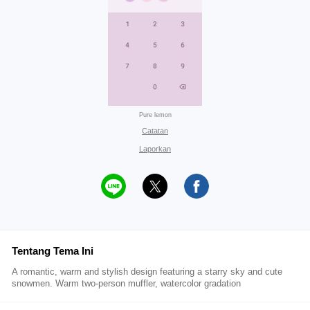
Pure lemon
Catatan
Laporkan
Tentang Tema Ini
A romantic, warm and stylish design featuring a starry sky and cute
snowmen. Warm two-person muffler, watercolor gradation