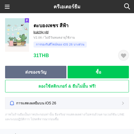
ครีเอเตอร์ธีม
ตะบองเพชร สีฟ้า
kuichiy.yld
V2.06 / ไม่มีวันหมดอายุใช้งาน
การรองรับดีไซน์ของ iOS 26 บางส่วน
31THB
ส่งของขวัญ
ซื้อ
ลองใช้สติกเกอร์ & ธีมไม่อั้น ฟรี!
การแสดงผลธีมบน iOS 26
ภาพในร้านธีมเป็นภาพประกอบเท่านั้น ธีมจริงอาจแสดงผลต่าง/ไม่ครบถ้วนตามเวอร์ชัน LINE
และระบบปฏิบัติการ โปรดพิจารณาก่อนซื้อ