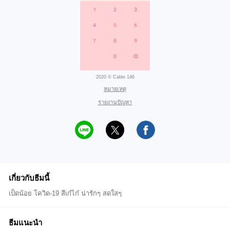
2020 © Cabin 146
หมายเหตุ
รายงานปัญหา
เกี่ยวกับธีมนี้
เป็ดน้อย โควิด-19 สีเก๋ไก๋ น่ารักๆ สดใสๆ
ธีมแนะนำ