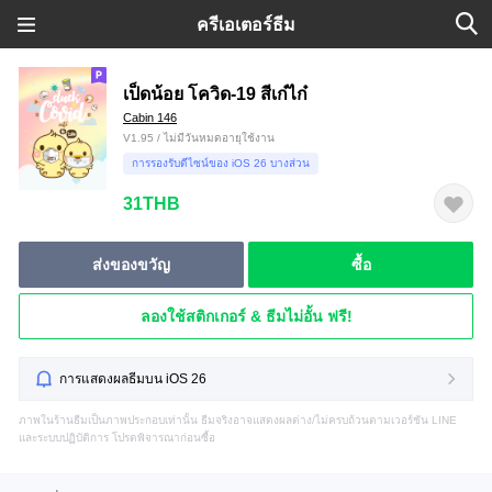
ครีเอเตอร์ธีม
เป็ดน้อย โควิด-19 สีเก๋ไก๋
Cabin 146
V1.95 / ไม่มีวันหมดอายุใช้งาน
การรองรับดีไซน์ของ iOS 26 บางส่วน
31THB
ส่งของขวัญ
ซื้อ
ลองใช้สติกเกอร์ & ธีมไม่อั้น ฟรี!
การแสดงผลธีมบน iOS 26
ภาพในร้านธีมเป็นภาพประกอบเท่านั้น ธีมจริงอาจแสดงผลต่าง/ไม่ครบถ้วนตามเวอร์ชัน LINE
และระบบปฏิบัติการ โปรดพิจารณาก่อนซื้อ