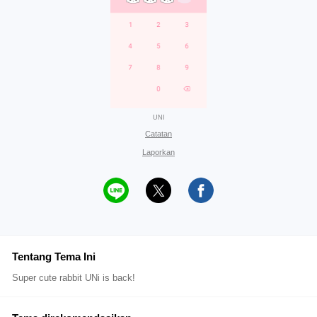
UNI
Catatan
Laporkan
Tentang Tema Ini
Super cute rabbit UNi is back!