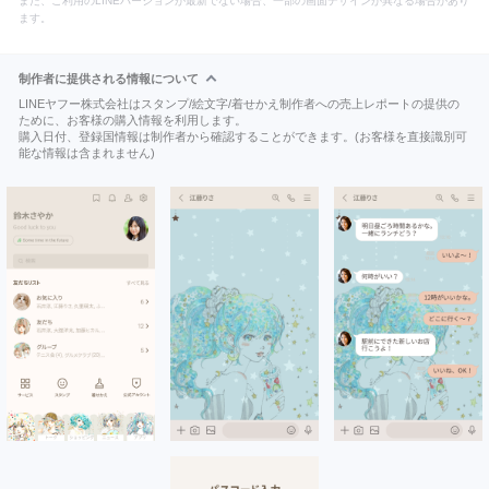
また、ご利用のLINEバージョンが最新でない場合、一部の画面デザインが異なる場合があり
ます。
制作者に提供される情報について
LINEヤフー株式会社はスタンプ/絵文字/着せかえ制作者への売上レポートの提供の
ために、お客様の購入情報を利用します。
購入日付、登録国情報は制作者から確認することができます。(お客様を直接識別可
能な情報は含まれません)