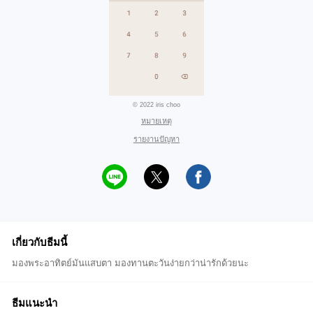
© 2022 iris choo
หมายเหตุ
รายงานปัญหา
เกี่ยวกับธีมนี้
มองพระอาทิตย์มันแสบตา มองทานตะวันง่ายกว่าน่ารักด้วยนะ
ธีมแนะนำ