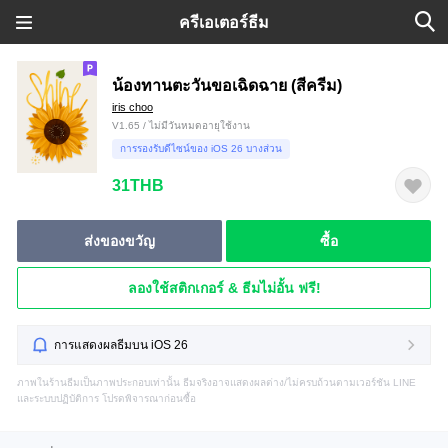
ครีเอเตอร์ธีม
น้องทานตะวันขอเฉิดฉาย (สีครีม)
iris choo
V1.65 / ไม่มีวันหมดอายุใช้งาน
การรองรับดีไซน์ของ iOS 26 บางส่วน
31THB
ส่งของขวัญ
ซื้อ
ลองใช้สติกเกอร์ & ธีมไม่อั้น ฟรี!
การแสดงผลธีมบน iOS 26
ภาพในร้านธีมเป็นภาพประกอบเท่านั้น ธีมจริงอาจแสดงผลต่าง/ไม่ครบถ้วนตามเวอร์ชัน LINE
และระบบปฏิบัติการ โปรดพิจารณาก่อนซื้อ