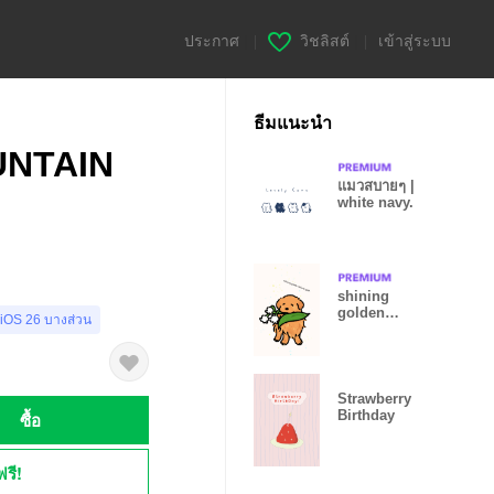
ประกาศ
|
วิชลิสต์
|
เข้าสู่ระบบ
ธีมแนะนำ
UNTAIN
แมวสบายๆ |
white navy.
shining
golden
 iOS 26 บางส่วน
retriever-gold-
Strawberry
Birthday
ซื้อ
ฟรี!