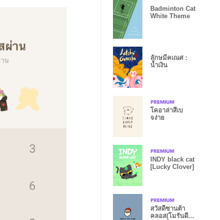
Badminton Cat
White Theme
ลักษมีคเณศ :
น้ำเงิน
โคอาล่าสีเบ
จง่าย
INDY black cat
[Lucky Clover]
สวัสดีซานต้า
คลอส(โมรันดี