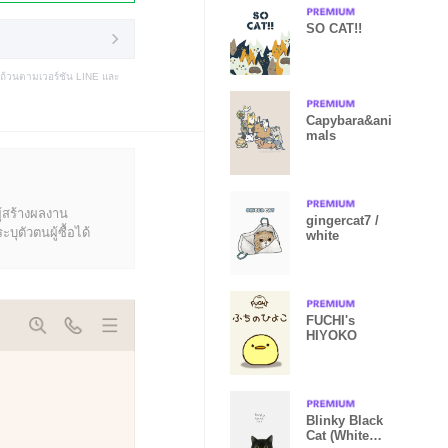
SO CAT!!
บถ้วนตามเวอร์ชัน LINE และ
Capybara&ani
mals
ู้สร้างผลงาน
gingercat7 /
ุตัวตนผู้ซื้อได้
white
FUCHI's
HIYOKO
Blinky Black
Cat (White