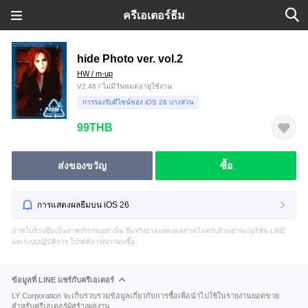
ครีเอเตอร์ธีม
hide Photo ver. vol.2
HW / m-up
V2.46 / ไม่มีวันหมดอายุใช้งาน
การรองรับดีไซน์ของ iOS 26 บางส่วน
99THB
ส่งของขวัญ
ซื้อ
การแสดงผลธีมบน iOS 26
ภาพในร้านธีมเป็นภาพประกอบเท่านั้น ธีมจริงอาจแสดงผลต่าง/ไม่ครบถ้วนตามเวอร์ชัน LINE
และระบบปฏิบัติการ โปรดพิจารณาก่อนซื้อ
ข้อมูลที่ LINE แชร์กับครีเอเตอร์
LY Corporation จะเก็บรวบรวมข้อมูลเกี่ยวกับการซื้อเพื่อนำไปใช้ในรายงานยอดขาย
สำหรับครีเอเตอร์ผู้สร้างผลงาน