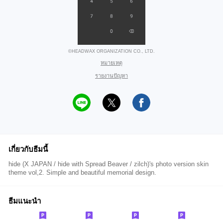
©HEADWAX ORGANIZATION CO., LTD.
หมายเหตุ
รายงานปัญหา
เกี่ยวกับธีมนี้
hide (X JAPAN / hide with Spread Beaver / zilch)'s photo version skin
theme vol,2. Simple and beautiful memorial design.
ธีมแนะนำ